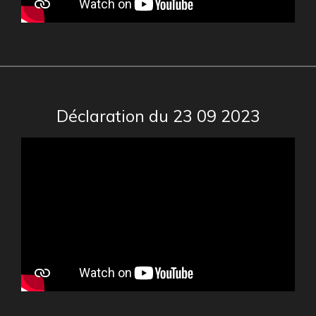
Déclaration du 23 09 2023